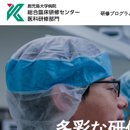
研修プログラ
多彩な研