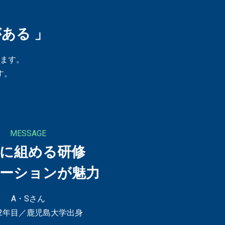
ある 」
ます。
す。
MESSAGE
に組める研修
ーションが魅力
A・Sさん
2年目／鹿児島大学出身