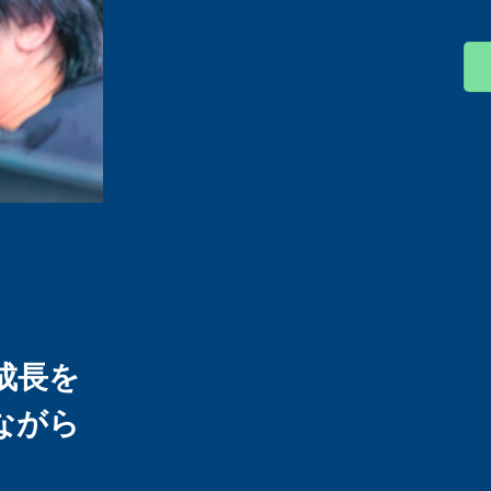
成長を
ながら