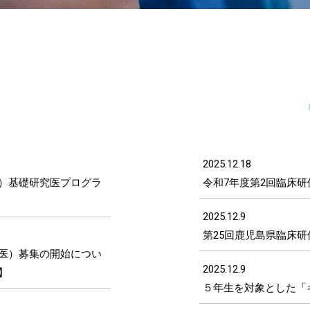
2025.12.18
）基礎研究医プログラ
令和7年度第2回臨床
2025.12.9
第25回鹿児島県臨床
医）募集の開始につい
2025.12.9
】
５年生を対象とした「