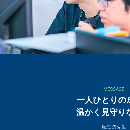
MESSAGE
一人ひとりの
温かく見守り
坂江 遥先生