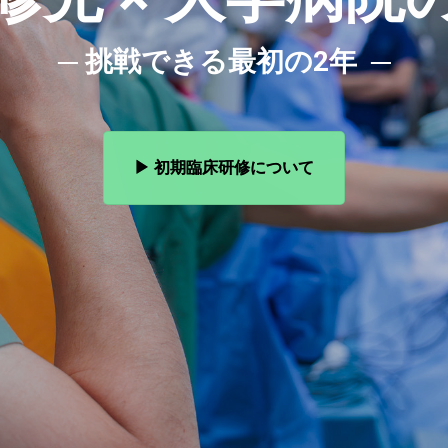
─ 挑戦できる最初の2年 ─
▶ 初期臨床研修について