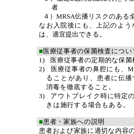
者
４）
MRSA
伝播リスクのある
なお入院後にも、上記のよう
は、適宜提出できる。
■
医療従事者の保菌検査につい
1)
医療従事者の定期的な保菌
2)
医療従事者の鼻腔にも、
M
ることがあり、患者に伝播
消毒を徹底すること。
3)
アウトブレイク時に特定
きは施行する場合もある。
■
患者・家族への説明
患者および家族に適切な内容