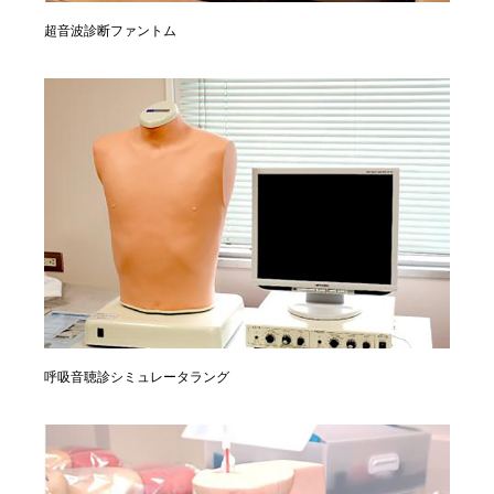
超音波診断ファントム
呼吸音聴診シミュレータラング