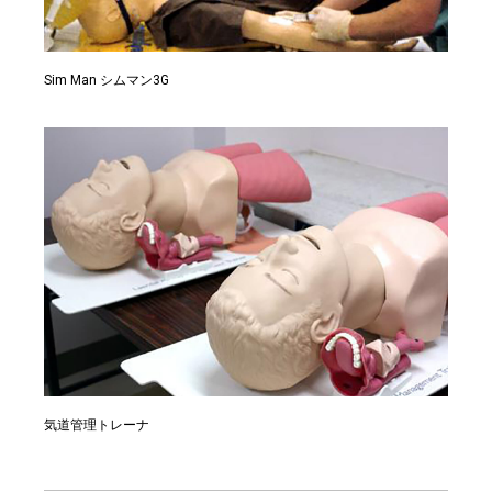
Sim Man シムマン3G
気道管理トレーナ