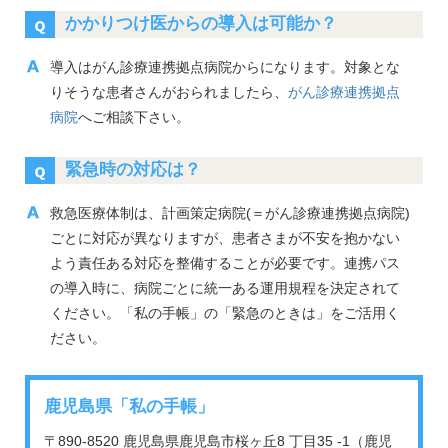
かかりつけ医からの導入は可能か？
導入はがん診療連携拠点病院からになります。対象とな
りそうな患者さんがおられましたら、
がん診療連携拠点
病院
へご相談下さい。
緊急時の対応は？
救急医療体制は、計画策定病院(＝がん診療連携拠点病院)
ごとに対応が異なりますが、患者さまが不安を抱かない
よう責任ある対応を整備することが必要です。連携パス
の導入時に、病院ごとに統一ある運用規程を決定されて
ください。「私の手帳」の「緊急のときは」をご活用く
ださい。
鹿児島県「私の手帳」
〒890-8520 鹿児島県鹿児島市桜ヶ丘8 丁目35 -1（鹿児