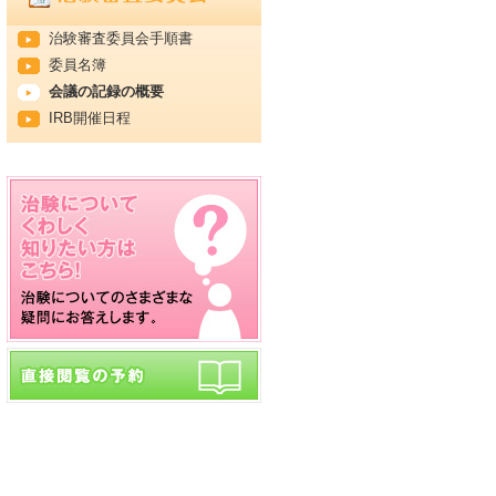
治験審査委員会手順書
委員名簿
会議の記録の概要
IRB開催日程