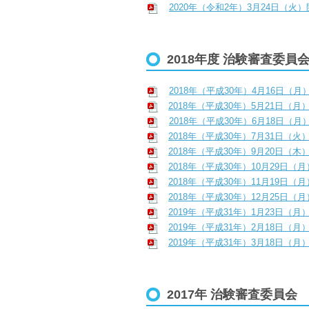
2020年（令和2年）3月24日（火
2018年度 治験審査委員
2018年（平成30年）4月16日（月
2018年（平成30年）5月21日（月
2018年（平成30年）6月18日（月
2018年（平成30年）7月31日（火
2018年（平成30年）9月20日（木
2018年（平成30年）10月29日（
2018年（平成30年）11月19日（
2018年（平成30年）12月25日（
2019年（平成31年）1月23日（月
2019年（平成31年）2月18日（月
2019年（平成31年）3月18日（月
2017年 治験審査委員会