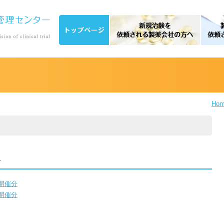
Ho
会
）開催分
）開催分