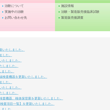
治験について
施設情報
実施中の治験
治験・製造販売後臨床試験
お問い合わせ先
製造販売後調査
新いたしました。
ました。
いたしました。
たしました。
しました。
線検査機器を更新いたしました。
ました。
いたしました。
たしました。
検査機器、検体保管庫を更新いたしました。
託検査項目一覧】を更新いたしました。
しました。