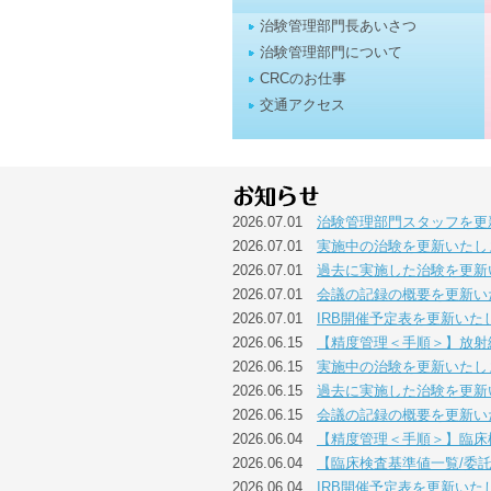
治験管理部門長あいさつ
治験管理部門について
CRCのお仕事
交通アクセス
2026.07.01
治験管理部門スタッフを更
2026.07.01
実施中の治験を更新いたし
2026.07.01
過去に実施した治験を更新
2026.07.01
会議の記録の概要を更新い
2026.07.01
IRB開催予定表を更新いた
2026.06.15
【精度管理＜手順＞】放射
2026.06.15
実施中の治験を更新いたし
2026.06.15
過去に実施した治験を更新
2026.06.15
会議の記録の概要を更新い
2026.06.04
【精度管理＜手順＞】臨床
2026.06.04
【臨床検査基準値一覧/委
2026.06.04
IRB開催予定表を更新いた