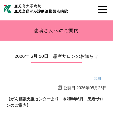
Toggle
naviga
患者さんへのご案内
2026年 6月 10日 患者サロンのお知らせ
印刷
公開日:2026年05月25日
【がん相談支援センターより 令和8年6月 患者サロ
ンのご案内】