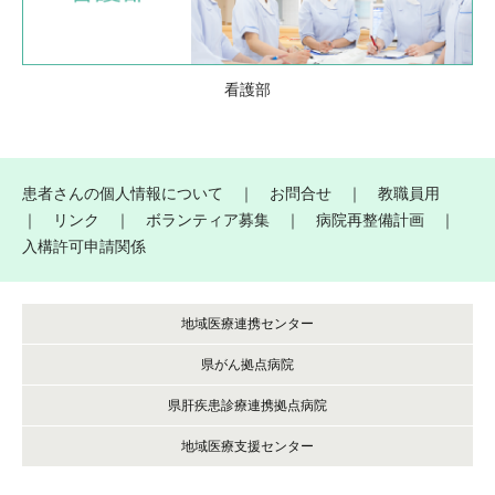
看護部
患者さんの個人情報について
｜
お問合せ
｜
教職員用
｜
リンク
｜
ボランティア募集
｜
病院再整備計画
｜
入構許可申請関係
地域医療連携センター
県がん拠点病院
県肝疾患診療連携拠点病院
地域医療支援センター