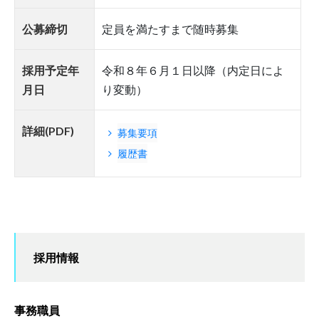
公募締切
定員を満たすまで随時募集
採用予定年
令和８年６月１日以降（内定日によ
月日
り変動）
詳細(PDF)
募集要項
履歴書
採用情報
事務職員