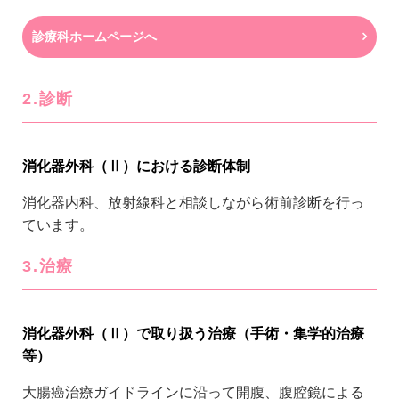
診療科ホームページへ
2.診断
消化器外科（Ⅱ）における診断体制
消化器内科、放射線科と相談しながら術前診断を行っ
ています。
3.治療
消化器外科（Ⅱ）で取り扱う治療（手術・集学的治療
等）
大腸癌治療ガイドラインに沿って開腹、腹腔鏡による