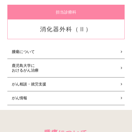
担当診療科
消化器外科（Ⅱ）
腫瘍について
鹿児島大学に
おけるがん治療
がん相談・就労支援
がん情報