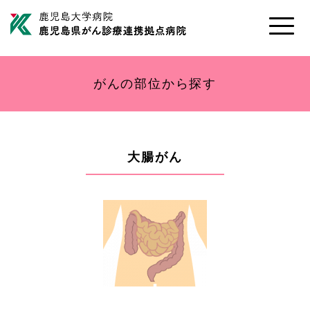
Toggle
naviga
がんの部位から探す
大腸がん