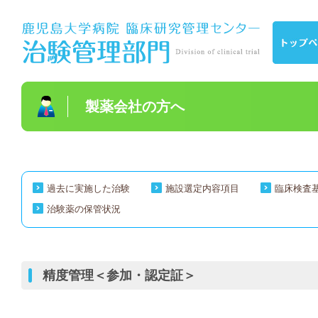
製薬会社の方へ
過去に実施した治験
施設選定内容項目
臨床検査
治験薬の保管状況
精度管理
＜参加・認定証＞