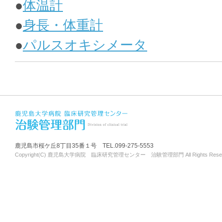
●
体温計
●
身長・体重計
●
パルスオキシメータ
鹿児島市桜ケ丘8丁目35番１号 TEL.099-275-5553
Copyright(C) 鹿児島大学病院 臨床研究管理センター 治験管理部門 All Rights Reser