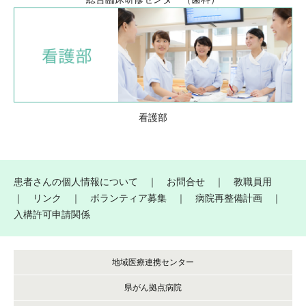
看護部
患者さんの個人情報について
｜
お問合せ
｜
教職員用
｜
リンク
｜
ボランティア募集
｜
病院再整備計画
｜
入構許可申請関係
地域医療連携センター
県がん拠点病院