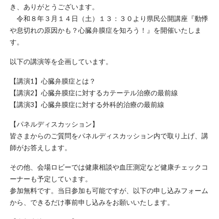
き、ありがとうございます。
令和８年３月１４日（土）１３：３０より県民公開講座『動悸
や息切れの原因かも？心臓弁膜症を知ろう！』を開催いたしま
す。
以下の講演等を企画しています。
【講演1】心臓弁膜症とは？
【講演2】心臓弁膜症に対するカテーテル治療の最前線
【講演3】心臓弁膜症に対する外科的治療の最前線
【パネルディスカッション】
皆さまからのご質問をパネルディスカッション内で取り上げ、講
師がお答えします。
その他、会場ロビーでは健康相談や血圧測定など健康チェックコ
ーナーも予定しています。
参加無料です。当日参加も可能ですが、以下の申し込みフォーム
から、できるだけ事前申し込みをお願いいたします。