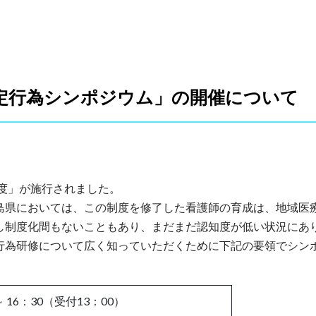
定行為シンポジウム」の開催について
制度」が施行されました。
島県においては、この制度を修了した看護師の育成は、地域医
し制度化間もないこともあり、まだまだ認知度が低い状況にあ
行為研修について広く知っていただくために下記の要領でシン
 16：30（受付13：00）