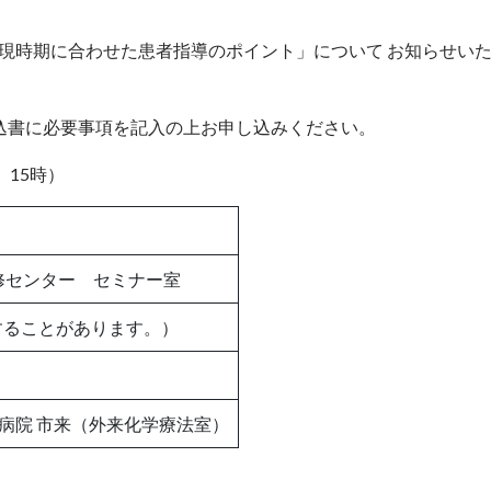
出現時期に合わせた患者指導のポイント」について お知らせい
込書に必要事項を記入の上お申し込みください。
）15時）
修センター セミナー室
することがあります。）
学病院 市来（外来化学療法室）