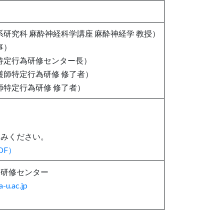
研究科 麻酔神経科学講座 麻酔神経学 教授）
事）
師特定行為研修センター長）
護師特定行為研修 修了者）
師特定行為研修 修了者）
。
込みください。
DF）
為研修センター
-u.ac.jp