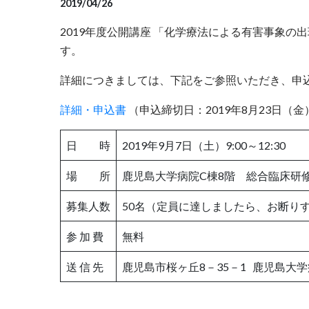
2019/04/26
2019年度公開講座 「化学療法による有害事象の
す。
詳細につきましては、下記をご参照いただき、申
詳
細・申込書
（申込締切日：2019年8月23日（金
日 時
2019年9月7日（土）9:00～12:30
場 所
鹿児島大学病院C棟8階 総合臨床研
募集人数
50名（定員に達しましたら、お断り
参 加 費
無料
送 信 先
鹿児島市桜ヶ丘8－35－1 鹿児島大