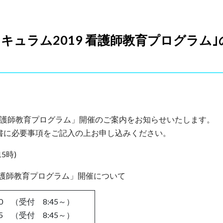
カリキュラム2019 看護師教育プログラム｣
19 看護師教育プログラム」開催のご案内をお知らせいたします。
書に必要事項をご記入の上お申し込みください。
5時)
9 看護師教育プログラム」開催について
30 （受付 8:45～）
15 （受付 8:45～）