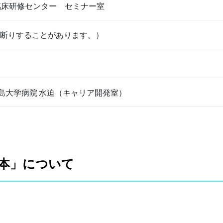
臨床研修センター セミナー室
お断りすることがあります。）
児島大学病院 水迫（キャリア開発室）
基本」について