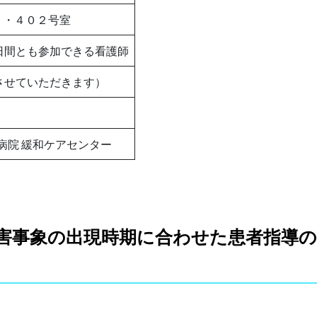
１・４０２号室
日間とも参加できる看護師
させていただきます）
学病院 緩和ケアセンター
有害事象の出現時期に合わせた患者指導