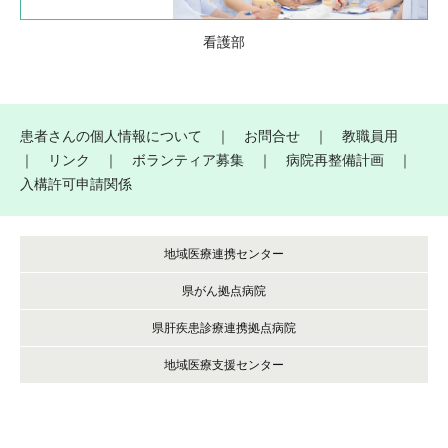
看護部
患者さんの個人情報について
｜
お問合せ
｜
教職員用
｜
リンク
｜
ボランティア募集
｜
病院再整備計画
｜
入構許可申請関係
地域医療連携センター
県がん拠点病院
県肝疾患診療連携拠点病院
地域医療支援センター