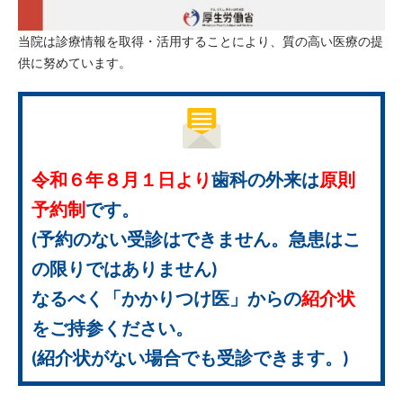
当院は診療情報を取得・活用することにより、質の高い医療の提
供に努めています。
令和６年８月１日より
歯科の外来は
原則
予約制
です。
(予約のない受診はできません。急患はこ
の限りではありません)
なるべく「かかりつけ医」からの
紹介状
をご持参ください。
(紹介状がない場合でも受診できます。)