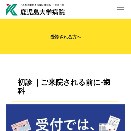
受診される方へ
初診 ｜ご来院される前に-歯
科