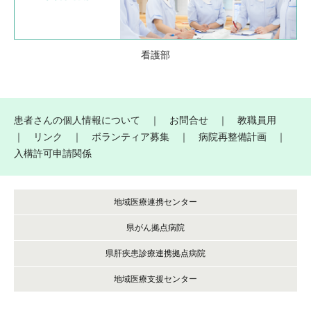
看護部
患者さんの個人情報について
｜
お問合せ
｜
教職員用
｜
リンク
｜
ボランティア募集
｜
病院再整備計画
｜
入構許可申請関係
地域医療連携センター
県がん拠点病院
県肝疾患診療連携拠点病院
地域医療支援センター