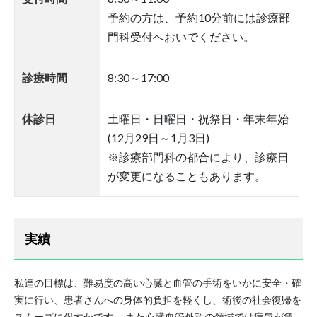
予約の方は、予約10分前には診療部
門科受付へおいでください。
診療時間
8:30～17:00
休診日
土曜日・日曜日・祝祭日・年末年始
(12月29日～1月3日)
※診療部門科の都合により、診療日
が変更になることもあります。
実績
私達の目標は、難易度の高い心臓と血管の手術をいかに安全・確
実に行い、患者さんへの身体的負担を軽くし、術後の社会復帰を
スムーズに促すかです。 また心臓血管外科の領域では病気が急