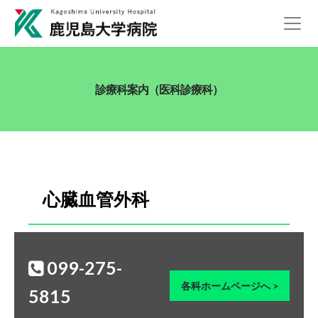
診療科案内（医科診療科）
心臓血管外科
099-275-
各科ホームページへ >
5815