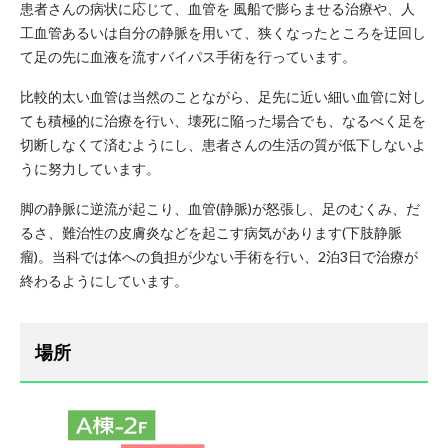
患者さんの病状に応じて、血管を 風船で膨らませる治療や、人
工血管あるいは自分の静脈を用いて、狭くなったところを迂回し
て足の先に血液を流すバイパス手術を行っています。
比較的太い血管は当然のことながら、足先に近い細い血管に対し
ても積極的に治療を行い、壊死に陥った場合でも、なるべく足を
切断しなくて済むようにし、患者さんの生活の質が低下しないよ
うに努力しています。
脚の静脈に逆流が起こり、血管(静脈)が怒張し、足のむくみ、だ
るさ、難治性の皮膚炎などを起こす病気があります(下肢静脈
瘤)。当科では体への負担が少ない手術を行い、2泊3日で治療が
終わるようにしています。
場所