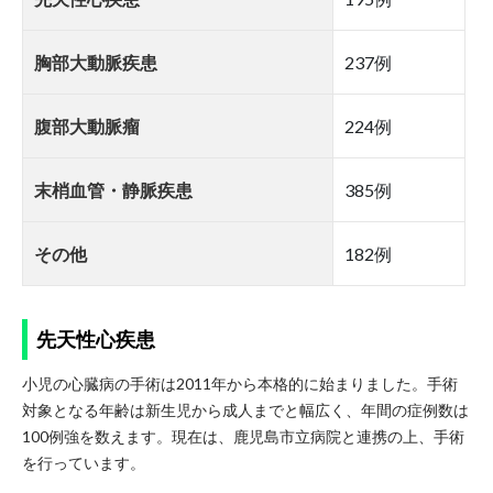
胸部大動脈疾患
237例
腹部大動脈瘤
224例
末梢血管・静脈疾患
385例
その他
182例
先天性心疾患
小児の心臓病の手術は2011年から本格的に始まりました。手術
対象となる年齢は新生児から成人までと幅広く、年間の症例数は
100例強を数えます。現在は、鹿児島市立病院と連携の上、手術
を行っています。