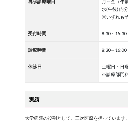
再診診療曜日
月～金（午
水(午後) 
※いずれも
受付時間
8:30～1
診療時間
8:30～16:00
休診日
土曜日・日曜
※診療部門
実績
大学病院の役割として、三次医療を担っています