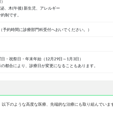
前）
内分泌、木(午後) 新生児、アレルギー
予約制です。
5:30（予約時間に診療部門科受付へおいでください。）
日・祝祭日・年末年始（12月29日～1月3日）
科の都合により、診療日が変更になることもあります。
。以下のような高度な医療、先端的な治療にも取り組んでいま