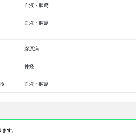
血液・腫瘍
血液・腫瘍
膠原病
神経
授
血液・腫瘍
ります。